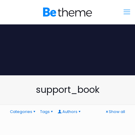
support_book
Categories
Tags
Authors
Show all